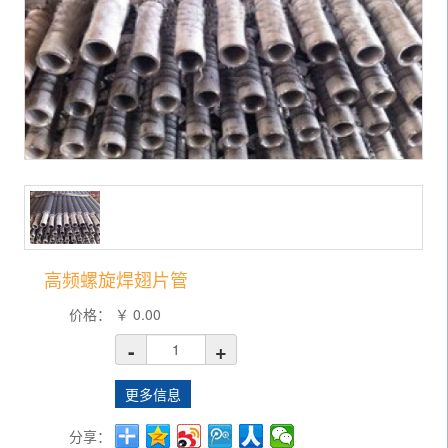
高频螺旋焊翅片管
价格：
￥
0.00
-
+
更多信息
分享：