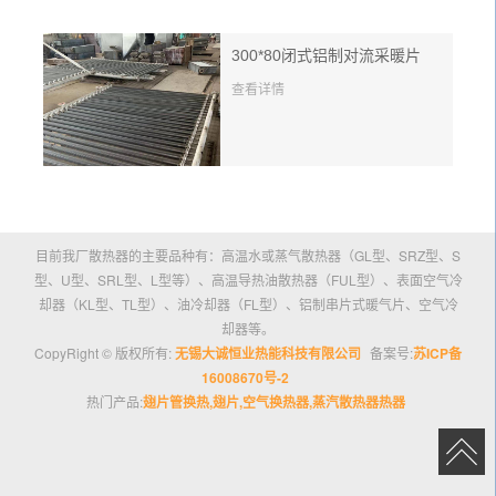
300*80闭式铝制对流采暖片
查看详情
目前我厂散热器的主要品种有：高温水或蒸气散热器（GL型、SRZ型、S
型、U型、SRL型、L型等）、高温导热油散热器（FUL型）、表面空气冷
却器（KL型、TL型）、油冷却器（FL型）、铝制串片式暖气片、空气冷
却器等。
CopyRight © 版权所有:
无锡大诚恒业热能科技有限公司
备案号:
苏ICP备
16008670号-2
热门产品:
翅片管换热,翅片,空气换热器,蒸汽散热器热器