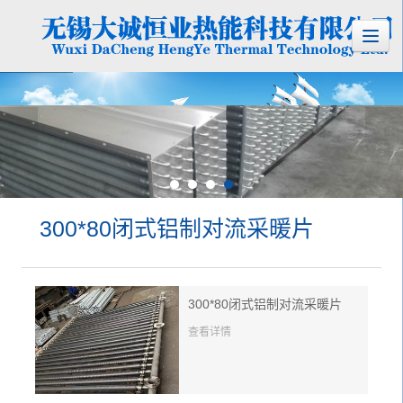
300*80闭式铝制对流采暖片
300*80闭式铝制对流采暖片
查看详情